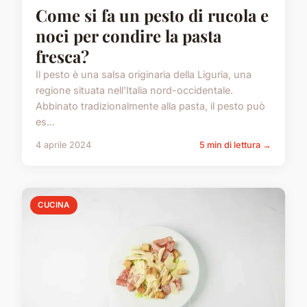
Come si fa un pesto di rucola e
noci per condire la pasta
fresca?
Il pesto è una salsa originaria della Liguria, una
regione situata nell'Italia nord-occidentale.
Abbinato tradizionalmente alla pasta, il pesto può
es...
4 aprile 2024
5 min di lettura →
CUCINA