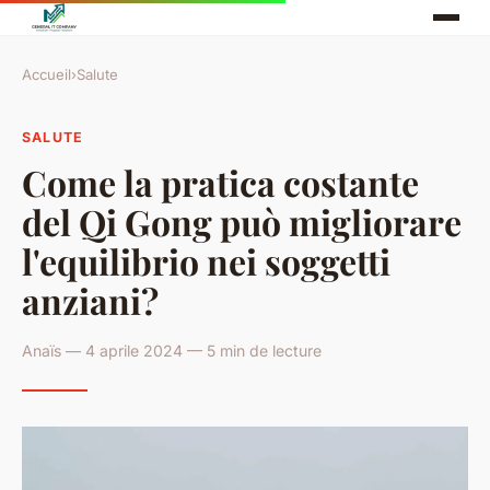
Accueil
›
Salute
SALUTE
Come la pratica costante
del Qi Gong può migliorare
l'equilibrio nei soggetti
anziani?
Anaïs — 4 aprile 2024 — 5 min de lecture